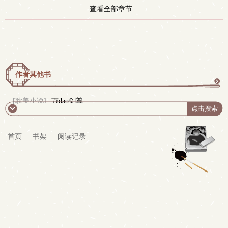
查看全部章节...
作者其他书
更
[耽美小说]
万dao剑尊
多
首页
|
书架
|
阅读记录